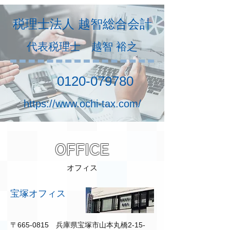
税理士法人 越智総合会計
代表税理士 越智 裕之
0120-079780
https://www.ochi-tax.com/
OFFICE
オフィス
宝塚オフィス
〒665-0815 兵庫県宝塚市山本丸橋2-15-