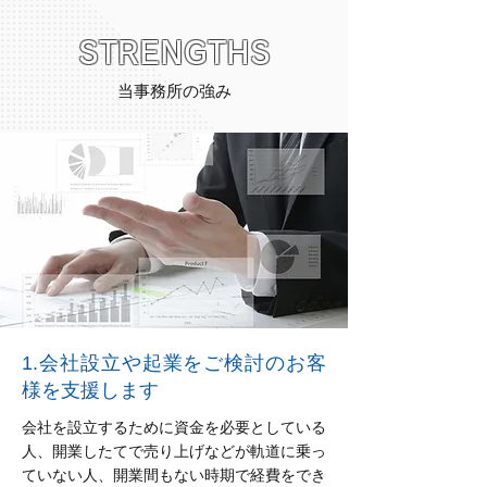
STRENGTHS
当事務所の強み
1.会社設立や起業をご検討のお客
様を支援します
会社を設立するために資金を必要としている
人、開業したてで売り上げなどが軌道に乗っ
ていない人、開業間もない時期で経費をでき