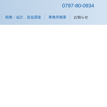
0797-80-0934
税務・会計、資金調達
事務所概要
お知らせ