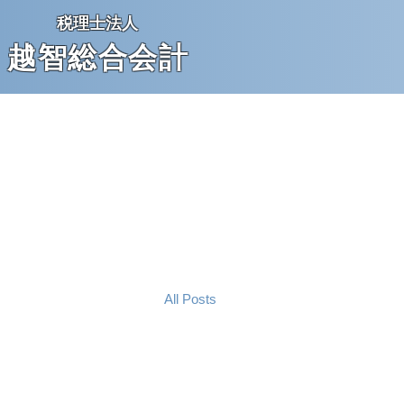
税理士法人
越智総合会
計
All Posts